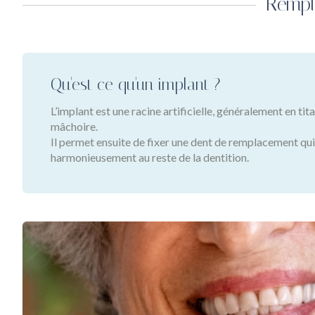
Rempl
Qu'est ce qu'un implant ?
L’implant est une racine artificielle, généralement en tita
mâchoire.
Il permet ensuite de fixer une dent de remplacement qui
harmonieusement au reste de la dentition.