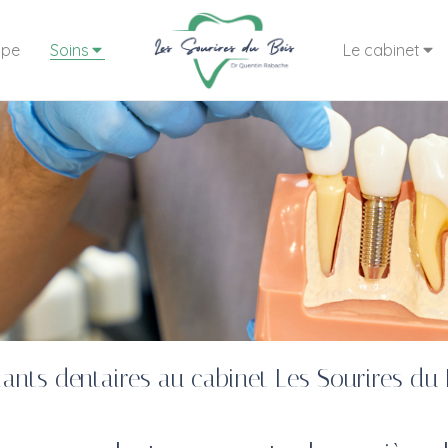
ipe
Soins
Le cabinet
lants dentaires au cabinet Les Sourires du 