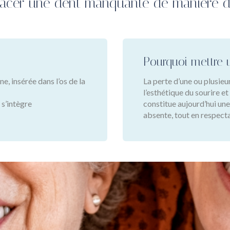
acer une dent manquante de manière d
Pourquoi mettre 
ne, insérée dans l’os de la
La perte d’une ou plusieu
l’esthétique du sourire et
 s’intègre
constitue aujourd’hui une
absente, tout en respecta