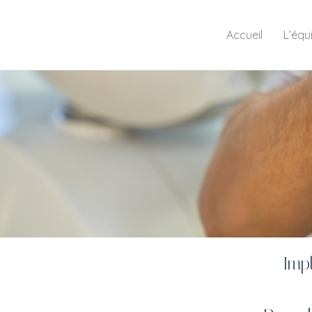
Accueil
L’équ
Imp