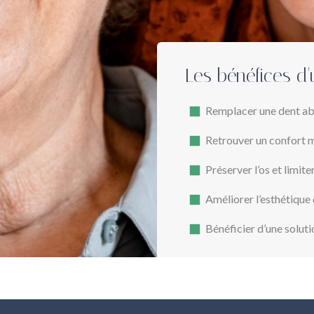
Les bénéfices d'
Remplacer une dent abs
Retrouver un confort m
Préserver l’os et limite
Améliorer l’esthétique 
Bénéficier d’une soluti